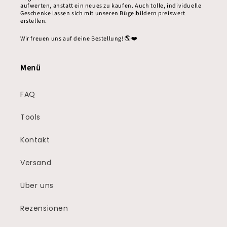
aufwerten, anstatt ein neues zu kaufen. Auch tolle, individuelle
Geschenke lassen sich mit unseren Bügelbildern preiswert
erstellen.
Wir freuen uns auf deine Bestellung! 🌎❤️
Menü
FAQ
Tools
Kontakt
Versand
Über uns
Rezensionen