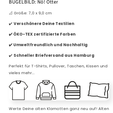
BÜGELBILD: Nö! Otter
📐 Größe: 7
,0 x 9,0 cm
✔️
Verschönere Deine Textilien
✔️
ÖKO-TEX zertifizierte Farben
✔️
Umweltfreundlich und Nachhaltig
✔️
Schneller
Briefversand aus Hamburg
Perfekt für T-Shirts, Pullover, Taschen, Kissen und
vieles mehr...
Werte Deine alten Klamotten ganz neu auf! Alten