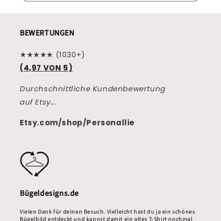
BEWERTUNGEN
★★★★★ (1030+)
(4,97 VON 5)
Durchschnittliche Kundenbewertung
auf Etsy...
Etsy.com/shop/Personallie
Bügeldesigns.de
Vielen Dank für deinen Besuch. Vielleicht hast du ja ein schönes
Bügelbild entdeckt und kannst damit ein altes T-Shirt nochmal