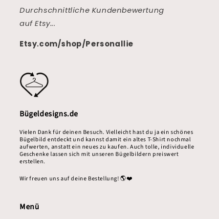
Durchschnittliche Kundenbewertung
auf Etsy...
Etsy.com/shop/Personallie
Bügeldesigns.de
Vielen Dank für deinen Besuch. Vielleicht hast du ja ein schönes
Bügelbild entdeckt und kannst damit ein altes T-Shirt nochmal
aufwerten, anstatt ein neues zu kaufen. Auch tolle, individuelle
Geschenke lassen sich mit unseren Bügelbildern preiswert
erstellen.
Wir freuen uns auf deine Bestellung! 🌎❤️
Menü