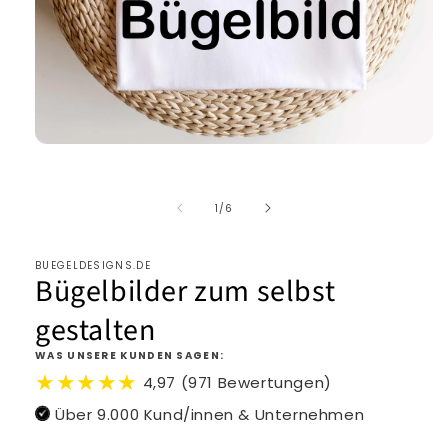
von
1
/
6
BUEGELDESIGNS.DE
Bügelbilder zum selbst
gestalten
WAS UNSERE KUNDEN SAGEN:
★★★★★
4,97 (971 Bewertungen)
Über 9.000 Kund/innen & Unternehmen