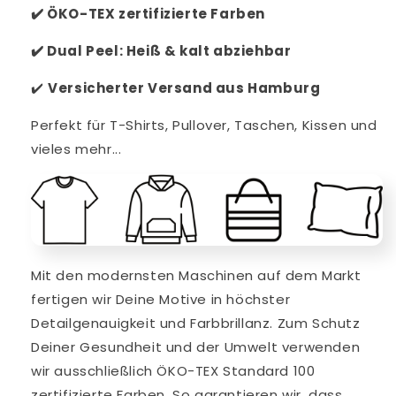
✔️
ÖKO-TEX zertifizierte Farben
✔️
Dual Peel: Heiß & kalt abziehbar
✔️
V
ersicherter Versand aus Hamburg
Perfekt für T-Shirts, Pullover, Taschen, Kissen und
vieles mehr...
Mit den modernsten Maschinen auf dem Markt
fertigen wir Deine Motive in höchster
Detailgenauigkeit und Farbbrillanz. Zum Schutz
Deiner Gesundheit und der Umwelt verwenden
wir ausschließlich ÖKO-TEX Standard 100
zertifizierte Farben. So garantieren wir, dass