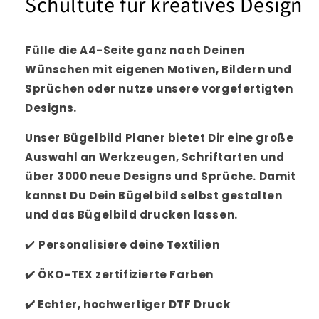
Schultüte für kreatives Design
Fülle die A4-Seite ganz nach Deinen
Wünschen mit eigenen Motiven, Bildern und
Sprüchen oder nutze unsere vorgefertigten
Designs.
Unser Bügelbild Planer bietet Dir eine große
Auswahl an Werkzeugen, Schriftarten und
über 3000 neue Designs und Sprüche. Damit
kannst Du Dein Bügelbild selbst gestalten
und das Bügelbild drucken lassen.
✔️
Personalisiere
deine Textilien
✔️
ÖKO-TEX zertifizierte Farben
✔️
Echter, hochwertiger DTF Druck