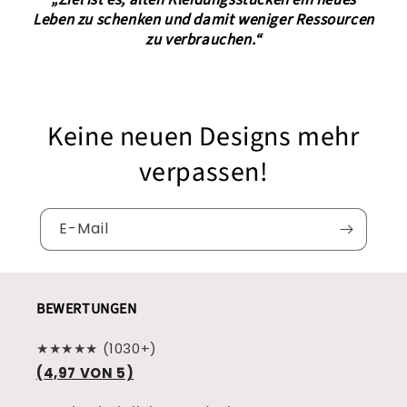
„Ziel ist es, alten Kleidungsstücken ein neues
Leben zu schenken und damit weniger Ressourcen
zu verbrauchen.“
Keine neuen Designs mehr
verpassen!
E-Mail
BEWERTUNGEN
★★★★★ (1030+)
(4,97 VON 5)