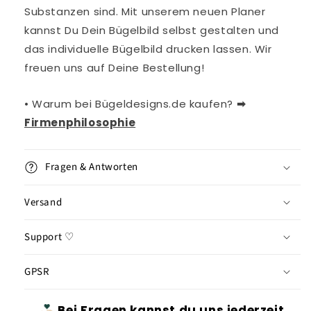
Substanzen sind. Mit unserem neuen Planer
kannst Du Dein Bügelbild selbst gestalten und
das individuelle Bügelbild drucken lassen. Wir
freuen uns auf Deine Bestellung!
• Warum bei Bügeldesigns.de kaufen?
➡︎
Firmenphilosophie
Fragen & Antworten
Versand
Support ♡
GPSR
Bei Fragen kannst du uns jederzeit