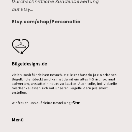
Durchschnittliche Kundenbewertung
auf Etsy...
Etsy.com/shop/Personallie
Bügeldesigns.de
Vielen Dank für deinen Besuch. Vielleicht hast du ja ein schönes
Bügelbild entdeckt und kannst damit ein altes T-Shirt nochmal
aufwerten, anstatt ein neues zu kaufen. Auch tolle, individuelle
Geschenke lassen sich mit unseren Bügelbildern preiswert
erstellen.
Wir freuen uns auf deine Bestellung! 🌎❤️
Menü