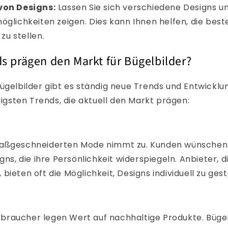
von Designs:
Lassen Sie sich verschiedene Designs u
lichkeiten zeigen. Dies kann Ihnen helfen, die best
zu stellen.
s prägen den Markt für Bügelbilder?
ügelbilder gibt es ständig neue Trends und Entwicklun
lligsten Trends, die aktuell den Markt prägen:
maßgeschneiderten Mode nimmt zu. Kunden wünschen 
gns, die ihre Persönlichkeit widerspiegeln. Anbieter, d
, bieten oft die Möglichkeit, Designs individuell zu gest
raucher legen Wert auf nachhaltige Produkte. Bügel