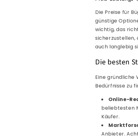
Die Preise für B
günstige Option
wichtig, das ric
sicherzustellen,
auch langlebig s
Die besten S
Eine gründliche 
Bedürfnisse zu f
Online-Re
beliebtesten 
Käufer.
Marktfors
Anbieter. Ach