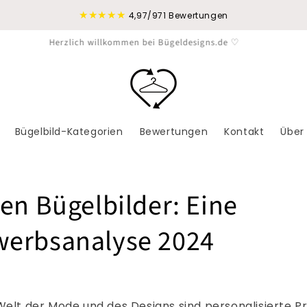
★★★★★
4,97/971 Bewertungen
Versandkostenfrei ab 19 €
Bügelbild-Kategorien
Bewertungen
Kontakt
Über
en Bügelbilder: Eine
erbsanalyse 2024
Welt der Mode und des Designs sind personalisierte P