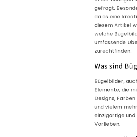
gefragt. Besond
da es eine kreati
diesem Artikel w
welche Bügelbild
umfassende Übers
zurechtfinden.
Was sind Büg
Bügelbilder, auc
Elemente, die mi
Designs, Farben 
und vielem mehr
einzigartige und
Vorlieben.