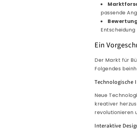
Marktfors
passende Ange
Bewertung
Entscheidung 
Ein Vorgesch
Der Markt für Bü
Folgendes beinh
Technologische 
Neue Technologi
kreativer herzu
revolutionieren 
Interaktive Desi