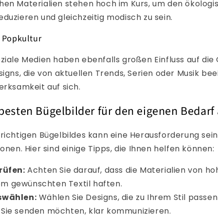
hen Materialien stehen hoch im Kurs, um den ökologi
duzieren und gleichzeitig modisch zu sein.
r Popkultur
ziale Medien haben ebenfalls großen Einfluss auf die
signs, die von aktuellen Trends, Serien oder Musik beei
erksamkeit auf sich.
besten Bügelbilder für den eigenen Bedarf
richtigen Bügelbildes kann eine Herausforderung sein
onen. Hier sind einige Tipps, die Ihnen helfen können:
rüfen:
Achten Sie darauf, dass die Materialien von hoh
em gewünschten Textil haften.
swählen:
Wählen Sie Designs, die zu Ihrem Stil passen
e Sie senden möchten, klar kommunizieren.