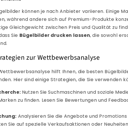
ügelbilder können je nach Anbieter variieren. Einige M
en, während andere sich auf Premium-Produkte konzen
htige Gleichgewicht zwischen Preis und Qualität zu fin
 dass Sie
Bügelbilder drucken lassen
, die sowohl ers
ind.
trategien zur Wettbewerbsanalyse
Wettbewerbsanalyse hilft Ihnen, die besten Bügelbilde
inden. Hier sind einige Strategien, die Sie verwenden k
cherche:
Nutzen Sie Suchmaschinen und soziale Medie
Marken zu finden. Lesen Sie Bewertungen und Feedba
chung:
Analysieren Sie die Angebote und Promotions
ten Sie auf spezielle Verkaufsaktionen oder Neuheiten