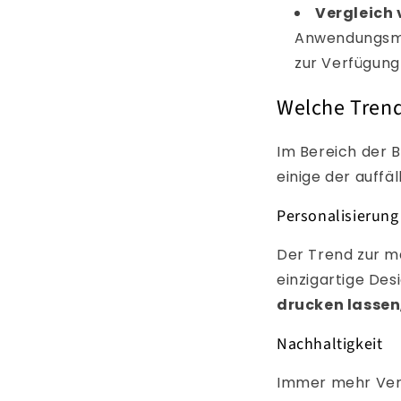
Vergleich 
Anwendungsmög
zur Verfügung 
Welche Trend
Im Bereich der B
einige der auffä
Personalisierung
Der Trend zur 
einzigartige Desi
drucken lassen
Nachhaltigkeit
Immer mehr Verb