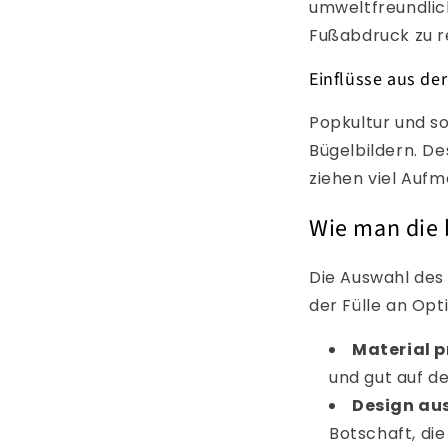
umweltfreundlic
Fußabdruck zu re
Einflüsse aus de
Popkultur und so
Bügelbildern. De
ziehen viel Aufm
Wie man die 
Die Auswahl des 
der Fülle an Opti
Material p
und gut auf d
Design au
Botschaft, di