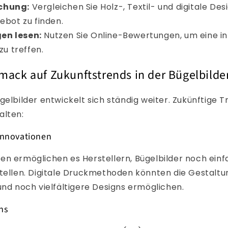
chung:
Vergleichen Sie Holz-, Textil- und digitale Des
bot zu finden.
en lesen:
Nutzen Sie Online-Bewertungen, um eine i
zu treffen.
mack auf Zukunftstrends in der Bügelbilde
gelbilder entwickelt sich ständig weiter. Zukünftige 
alten:
Innovationen
en ermöglichen es Herstellern, Bügelbilder noch ein
stellen. Digitale Druckmethoden könnten die Gestaltu
und noch vielfältigere Designs ermöglichen.
gns