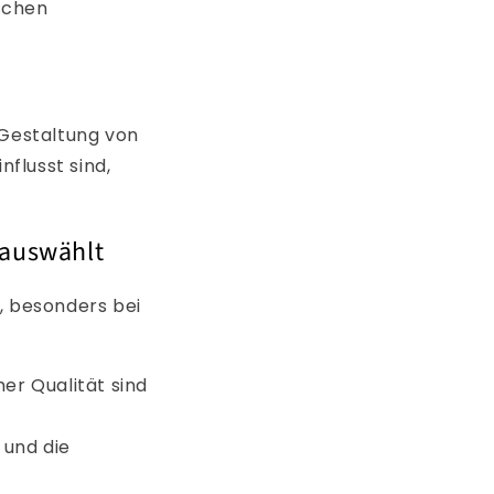
schen
 Gestaltung von
nflusst sind,
 auswählt
, besonders bei
er Qualität sind
 und die