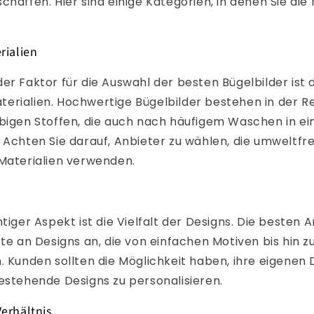
chaffen. Hier sind einige Kategorien, in denen Sie die
rialien
er Faktor für die Auswahl der besten Bügelbilder ist d
erialien. Hochwertige Bügelbilder bestehen in der R
ebigen Stoffen, die auch nach häufigem Waschen in e
 Achten Sie darauf, Anbieter zu wählen, die umweltfr
 Materialien verwenden.
htiger Aspekt ist die Vielfalt der Designs. Die besten 
tte an Designs an, die von einfachen Motiven bis hin 
. Kunden sollten die Möglichkeit haben, ihre eigenen 
estehende Designs zu personalisieren.
Verhältnis