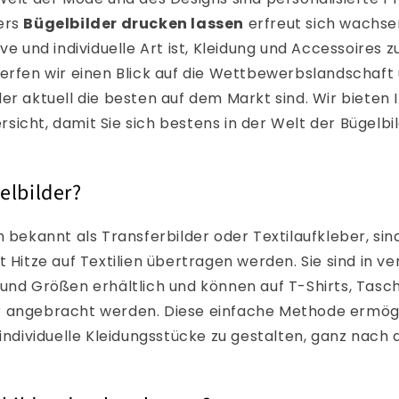
ers
Bügelbilder drucken lassen
erfreut sich wachsen
ve und individuelle Art ist, Kleidung und Accessoires z
erfen wir einen Blick auf die Wettbewerbslandschaft 
er aktuell die besten auf dem Markt sind. Wir bieten 
icht, damit Sie sich bestens in der Welt der Bügelbi
elbilder?
h bekannt als Transferbilder oder Textilaufkleber, sin
t Hitze auf Textilien übertragen werden. Sie sind in v
und Größen erhältlich und können auf T-Shirts, Tasc
 angebracht werden. Diese einfache Methode ermögl
 individuelle Kleidungsstücke zu gestalten, ganz nach