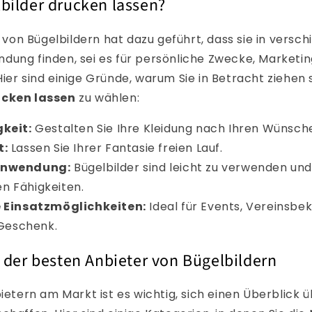
ilder drucken lassen?
it von Bügelbildern hat dazu geführt, dass sie in versc
dung finden, sei es für persönliche Zwecke, Marketi
ier sind einige Gründe, warum Sie in Betracht ziehen s
ucken lassen
zu wählen:
gkeit:
Gestalten Sie Ihre Kleidung nach Ihren Wünsch
t:
Lassen Sie Ihrer Fantasie freien Lauf.
Anwendung:
Bügelbilder sind leicht zu verwenden un
en Fähigkeiten.
e Einsatzmöglichkeiten:
Ideal für Events, Vereinsbek
Geschenk.
 der besten Anbieter von Bügelbildern
bietern am Markt ist es wichtig, sich einen Überblick 