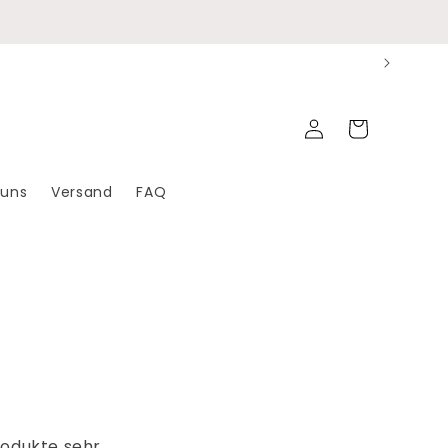
Einloggen
Warenkorb
 uns
Versand
FAQ
rodukte sehr