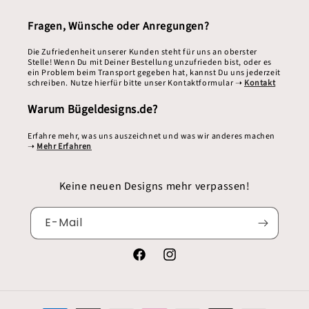
Fragen, Wünsche oder Anregungen?
Die Zufriedenheit unserer Kunden steht für uns an oberster
Stelle! Wenn Du mit Deiner Bestellung unzufrieden bist, oder es
ein Problem beim Transport gegeben hat, kannst Du uns jederzeit
schreiben. Nutze hierfür bitte unser Kontaktformular ➝
Kontakt
Warum Bügeldesigns.de?
Erfahre mehr, was uns auszeichnet und was wir anderes machen
➝
Mehr Erfahren
Keine neuen Designs mehr verpassen!
E-Mail
Facebook
Instagram