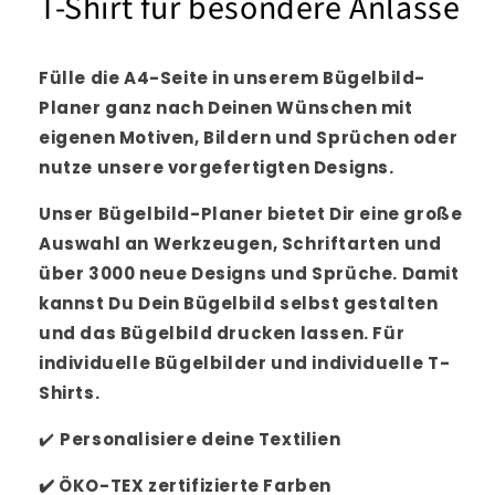
T-Shirt für besondere Anlässe
Fülle die A4-Seite in unserem Bügelbild-
Planer ganz nach Deinen Wünschen mit
eigenen Motiven, Bildern und Sprüchen oder
nutze unsere vorgefertigten Designs.
Unser Bügelbild-Planer bietet Dir eine große
Auswahl an Werkzeugen, Schriftarten und
über 3000 neue Designs und Sprüche. Damit
kannst Du Dein Bügelbild selbst gestalten
und das Bügelbild drucken lassen. Für
individuelle Bügelbilder und individuelle T-
Shirts.
✔️
Personalisiere
deine Textilien
✔️
ÖKO-TEX zertifizierte Farben