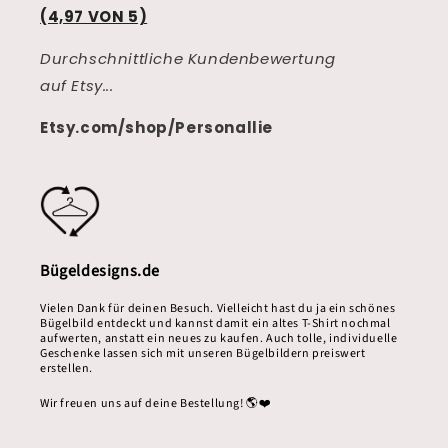
(4,97 VON 5)
Durchschnittliche Kundenbewertung
auf Etsy...
Etsy.com/shop/Personallie
Bügeldesigns.de
Vielen Dank für deinen Besuch. Vielleicht hast du ja ein schönes
Bügelbild entdeckt und kannst damit ein altes T-Shirt nochmal
aufwerten, anstatt ein neues zu kaufen. Auch tolle, individuelle
Geschenke lassen sich mit unseren Bügelbildern preiswert
erstellen.
Wir freuen uns auf deine Bestellung! 🌎❤️