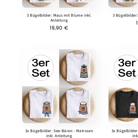
3 Bügelbilder: Maus mit Blume inkl.
3 Bügelbilder
Anleitung
Normaler
19,90 €
Preis
3x Bügelbilder: See-Bären - Matrosen
3x Bügelbilder
inkl. Anleitung
ink