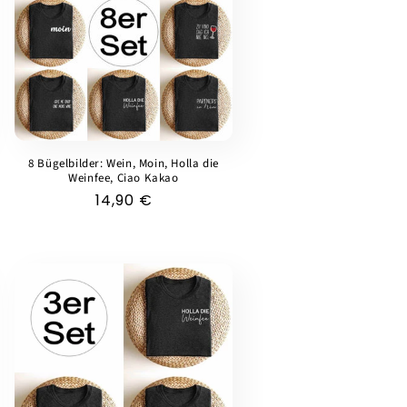
8 Bügelbilder: Wein, Moin, Holla die
Weinfee, Ciao Kakao
Normaler
14,90 €
Preis