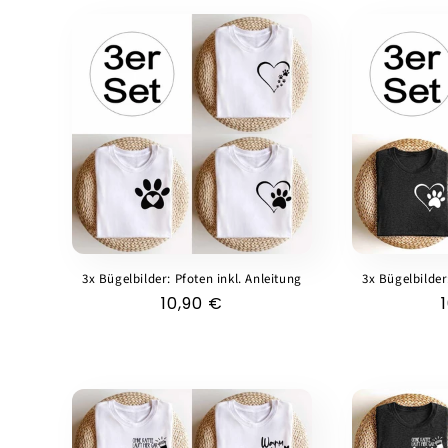
3x Bügelbilder: Pfoten inkl. Anleitung
3x Bügelbilder
Normaler
10,90 €
Preis