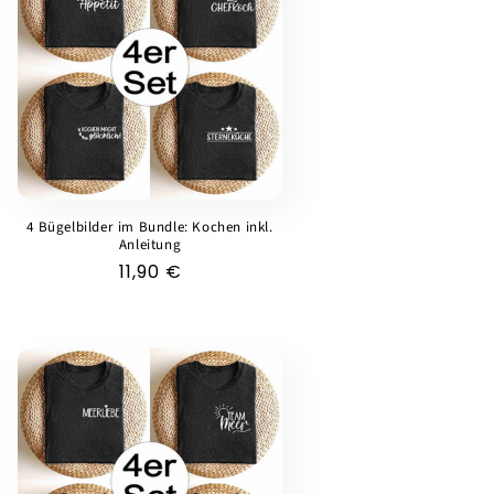
4 Bügelbilder im Bundle: Kochen inkl.
Anleitung
Normaler
11,90 €
Preis