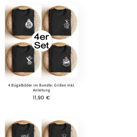
4 Bügelbilder im Bundle: Grillen inkl.
Anleitung
Normaler
11,90 €
Preis