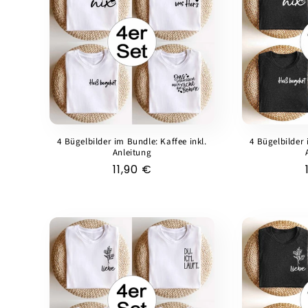
4 Bügelbilder im Bundle: Kaffee inkl.
4 Bügelbilder 
Anleitung
Normaler
11,90 €
Preis