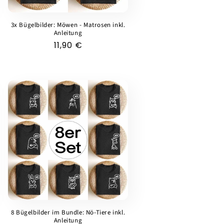
3x Bügelbilder: Möwen - Matrosen inkl.
Anleitung
Normaler
11,90 €
Preis
8 Bügelbilder im Bundle: Nö-Tiere inkl.
Anleitung