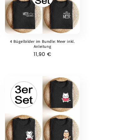
4 Bügelbilder im Bundle: Meer inkl.
Anleitung
Normaler
11,90 €
Preis