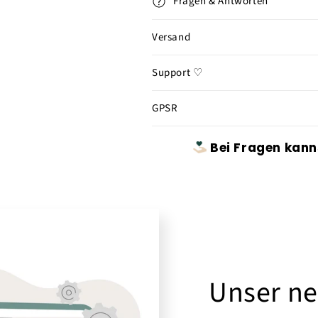
Fragen & Antworten
Versand
Support ♡
GPSR
Bei Fragen kann
Unser ne