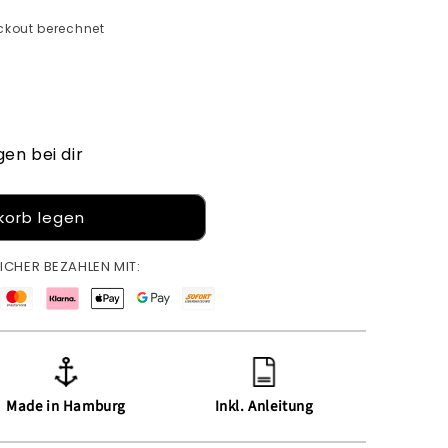
kout berechnet
gen bei dir
korb legen
ICHER BEZAHLEN MIT:
Made in Hamburg
Inkl. Anleitung