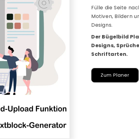
Fülle die Seite n
Motiven, Bildern 
Designs.
Der Bügelbild Pla
Designs, Sprüch
Schriftarten.
Zum Planer