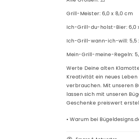
Grill-Meister
: 6,0 x 8,0 cm
Ich-Grill-du-holst-Bier: 6,0
Ich-Grill-wann-ich-will: 5,5
Mein-Grill-meine-Regeln: 5,
Werte Deine alten Klamotte
Kreativität ein neues Lebe
verbrauchen. Mit
unseren
B
lassen sich mit unseren Büge
Geschenke
preiswert erstel
• Warum bei Bügeldesigns.