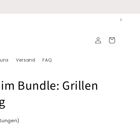
Einloggen
Warenkorb
 uns
Versand
FAQ
 im Bundle: Grillen
ng
rtungen)