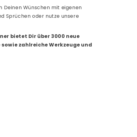
ach Deinen Wünschen mit eigenen
und Sprüchen oder nutze unsere
ner bietet Dir über 3000 neue
e sowie zahlreiche Werkzeuge und