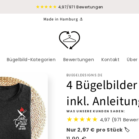
★★★★★
4,97/971 Bewertungen
Made in Hamburg ⚓
Bügelbild-Kategorien
Bewertungen
Kontakt
Über
BUEGELDESIGNS.DE
4 Bügelbilder
inkl. Anleitu
WAS UNSERE KUNDEN SAGEN:
★★★★★
4,97 (971 Bewe
Nur 2,97 € pro Stück 🏷️
Normaler
11,90 €