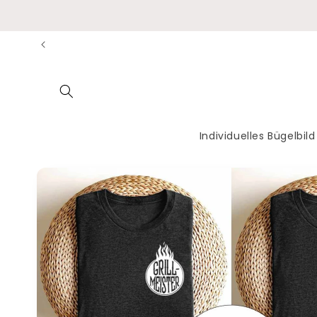
Direkt
zum
Inhalt
Individuelles Bügelbild
Zu
Produktinformationen
springen