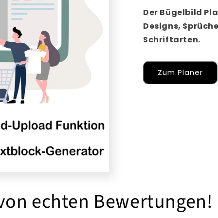
Der Bügelbild Pla
Designs, Sprüch
Schriftarten.
Zum Planer
 von echten Bewertungen!