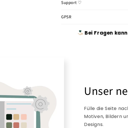
Support ♡
GPSR
Bei Fragen kann
Unser ne
Fülle die Seite n
Motiven, Bildern 
Designs.