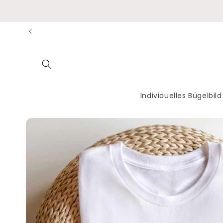
Direkt
zum
Inhalt
Individuelles Bügelbild
Zu
Produktinformationen
springen