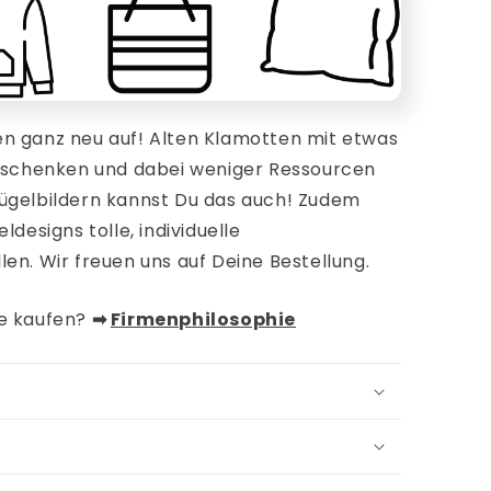
n ganz neu auf! Alten Klamotten mit etwas
n schenken und dabei weniger Ressourcen
ügelbildern kannst Du das auch!
Zudem
ldesigns tolle, individuelle
len. Wir freuen uns auf Deine Bestellung.
de kaufen?
➡︎
Firmenphilosophie