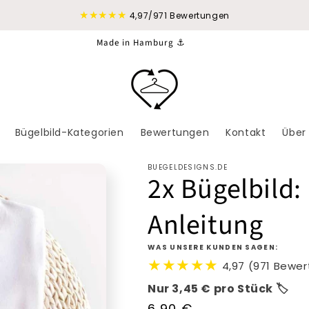
★★★★★
4,97/971 Bewertungen
Made in Hamburg ⚓
Bügelbild-Kategorien
Bewertungen
Kontakt
Über
BUEGELDESIGNS.DE
2x Bügelbild: 
Anleitung
WAS UNSERE KUNDEN SAGEN:
★★★★★
4,97 (971 Bewe
Nur 3,45 € pro Stück 🏷️
Normaler
6,90 €