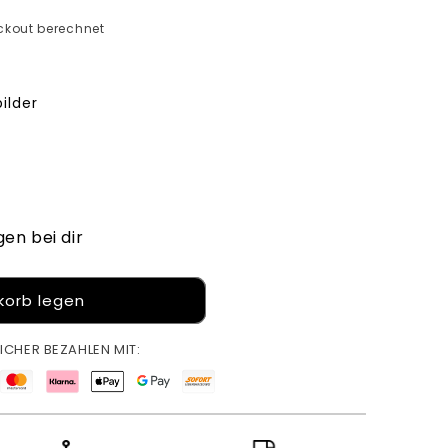
kout berechnet
ilder
gen bei dir
korb legen
ICHER BEZAHLEN MIT: