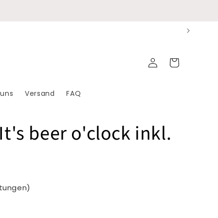
Einloggen
Warenkorb
 uns
Versand
FAQ
It's beer o'clock inkl.
rtungen)