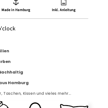
Made in Hamburg
Inkl. Anleitung
o'clock
ilien
arben
Nachhaltig
 aus Hamburg
r, Taschen, Kissen und vieles mehr...