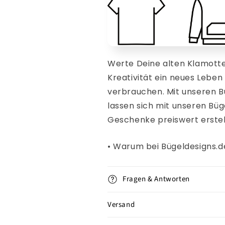
Werte Deine alten Klamotte
Kreativität ein neues Lebe
verbrauchen. Mit
unseren
B
lassen sich mit unseren Büge
Geschenke
preiswert erstel
• Warum bei Bügeldesigns.
Fragen & Antworten
Versand