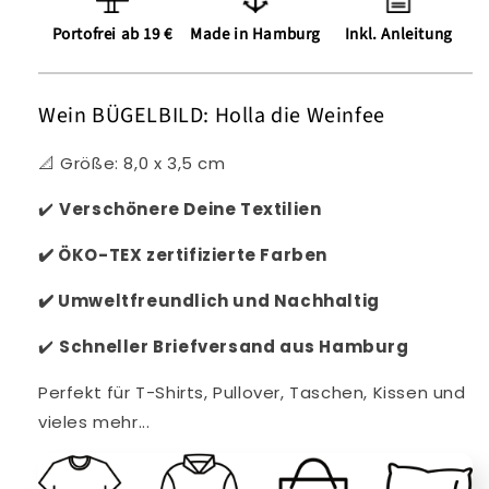
Portofrei ab 19 €
Made in Hamburg
Inkl. Anleitung
Wein BÜGELBILD: Holla die Weinfee
📐 Größe: 8,0 x 3,5 cm
✔️
Verschönere Deine Textilien
✔️
ÖKO-TEX zertifizierte Farben
✔️
Umweltfreundlich und Nachhaltig
✔️
Schneller
Briefversand aus Hamburg
Perfekt für T-Shirts, Pullover, Taschen, Kissen und
vieles mehr...