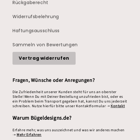
Rückgaberecht
Widerrufsbelehrung
Haftungsausschluss
Sammeln von Bewertungen
Vertrag widerrufen
Fragen, Wünsche oder Anregungen?
Die Zufriedenheit unserer Kunden steht für uns an oberster
Stelle! Wenn Du mit Deiner Bestellung unzufrieden bist, oder es
ein Problem beim Transport gegeben hat, kannst Du uns jederzeit
schreiben. Nutze hierfür bitte unser Kontaktformular ➝
Kontakt
Warum Bügeldesigns.de?
Erfahre mehr, was uns auszeichnet und was wir anderes machen
➝
Mehr Erfahren