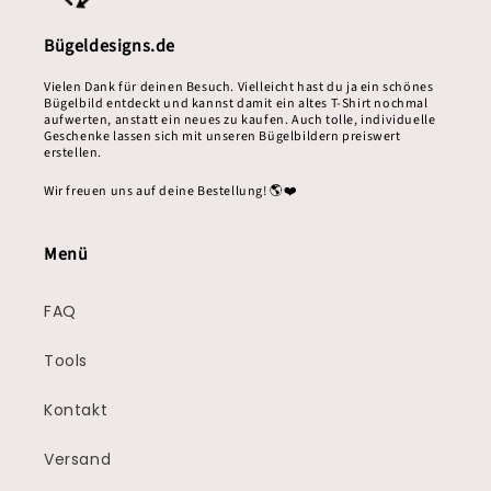
Bügeldesigns.de
Vielen Dank für deinen Besuch. Vielleicht hast du ja ein schönes
Bügelbild entdeckt und kannst damit ein altes T-Shirt nochmal
aufwerten, anstatt ein neues zu kaufen. Auch tolle, individuelle
Geschenke lassen sich mit unseren Bügelbildern preiswert
erstellen.
Wir freuen uns auf deine Bestellung! 🌎❤️
Menü
FAQ
Tools
Kontakt
Versand