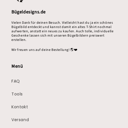
Bügeldesigns.de
Vielen Dank für deinen Besuch. Vielleicht hast du ja ein schönes
Bügelbild entdeckt und kannst damit ein altes T-Shirt nochmal
aufwerten, anstatt ein neues zu kaufen. Auch tolle, individuelle
Geschenke lassen sich mit unseren Bügelbildern preiswert
erstellen.
Wir freuen uns auf deine Bestellung! 🌎❤️
Menü
FAQ
Tools
Kontakt
Versand