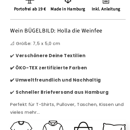
Portofrei ab 19 €
Made in Hamburg
Inkl. Anleitung
Wein BÜGELBILD: Holla die Weinfee
📐 Größe: 7,5 x 5,0 cm
✔️
Verschönere Deine Textilien
✔️
ÖKO-TEX zertifizierte Farben
✔️
Umweltfreundlich und Nachhaltig
✔️
Schneller
Briefversand aus Hamburg
Perfekt für T-Shirts, Pullover, Taschen, Kissen und
vieles mehr...