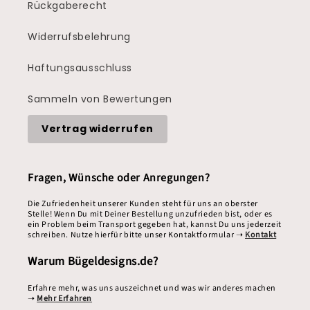
Rückgaberecht
Widerrufsbelehrung
Haftungsausschluss
Sammeln von Bewertungen
Vertrag widerrufen
Fragen, Wünsche oder Anregungen?
Die Zufriedenheit unserer Kunden steht für uns an oberster
Stelle! Wenn Du mit Deiner Bestellung unzufrieden bist, oder es
ein Problem beim Transport gegeben hat, kannst Du uns jederzeit
schreiben. Nutze hierfür bitte unser Kontaktformular ➝
Kontakt
Warum Bügeldesigns.de?
Erfahre mehr, was uns auszeichnet und was wir anderes machen
➝
Mehr Erfahren