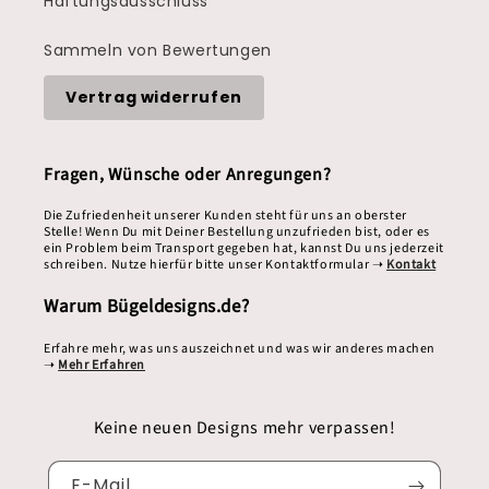
Haftungsausschluss
Sammeln von Bewertungen
Vertrag widerrufen
Fragen, Wünsche oder Anregungen?
Die Zufriedenheit unserer Kunden steht für uns an oberster
Stelle! Wenn Du mit Deiner Bestellung unzufrieden bist, oder es
ein Problem beim Transport gegeben hat, kannst Du uns jederzeit
schreiben. Nutze hierfür bitte unser Kontaktformular ➝
Kontakt
Warum Bügeldesigns.de?
Erfahre mehr, was uns auszeichnet und was wir anderes machen
➝
Mehr Erfahren
Keine neuen Designs mehr verpassen!
E-Mail