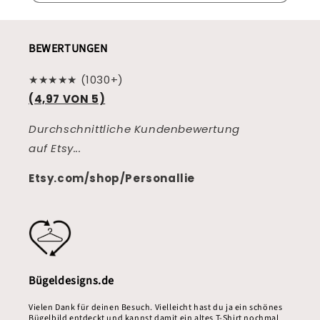
BEWERTUNGEN
★★★★★ (1030+)
(4,97 VON 5)
Durchschnittliche Kundenbewertung
auf Etsy...
Etsy.com/shop/Personallie
Bügeldesigns.de
Vielen Dank für deinen Besuch. Vielleicht hast du ja ein schönes
Bügelbild entdeckt und kannst damit ein altes T-Shirt nochmal