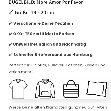
BÜGELBILD: More Amor Por Favor
📐 Größe: 19 x 20 cm
✔️
Verschönere Deine Textilien
✔️
ÖKO-TEX zertifizierte Farben
✔️
Umweltfreundlich und Nachhaltig
✔️
Schneller
Briefversand aus Hamburg
Perfekt für T-Shirts, Pullover, Taschen, Kissen und
vieles mehr...
Werte Deine alten Klamotten ganz neu auf! Alten