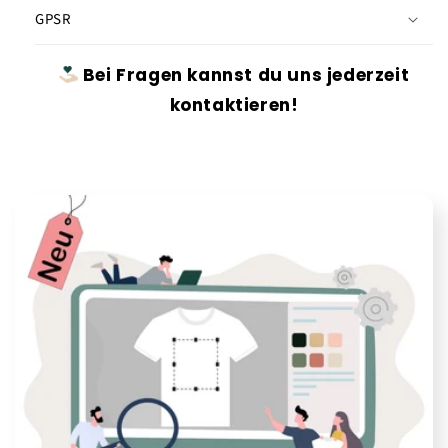
GPSR
Bei Fragen kannst du uns jederzeit
kontaktieren!