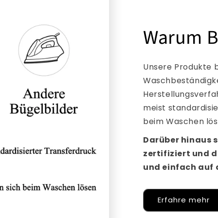
Warum B
Unsere Produkte b
Waschbeständigkei
Herstellungsverfa
meist standardisi
beim Waschen lös
Darüber hinaus s
zertifiziert und 
und einfach auf a
Erfahre mehr