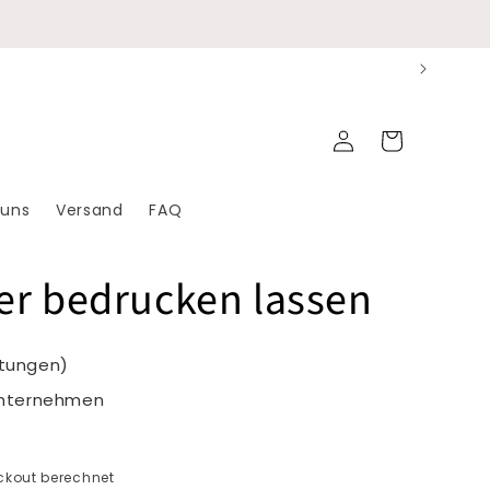
Einloggen
Warenkorb
 uns
Versand
FAQ
er bedrucken lassen
rtungen)
Unternehmen
kout berechnet