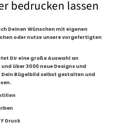
er bedrucken lassen
nach Deinen Wünschen mit eigenen
üchen oder nutze unsere vorgefertigten
etet Dir eine große Auswahl an
 und über 3000 neue Designs und
 Dein Bügelbild selbst gestalten und
ssen.
tilien
arben
TF Druck