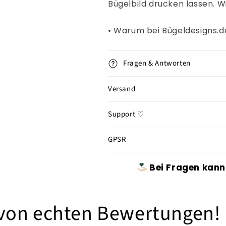
Bügelbild drucken lassen. W
• Warum bei Bügeldesigns.
Fragen & Antworten
Versand
Support ♡
GPSR
Bei Fragen kann
 von echten Bewertungen!