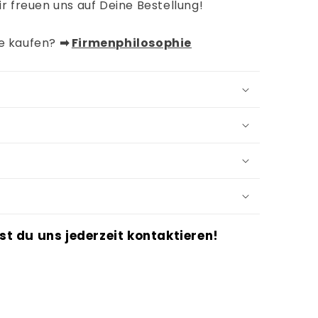
ir freuen uns auf Deine Bestellung!
de kaufen?
➡︎
Firmenphilosophie
st du uns jederzeit kontaktieren!