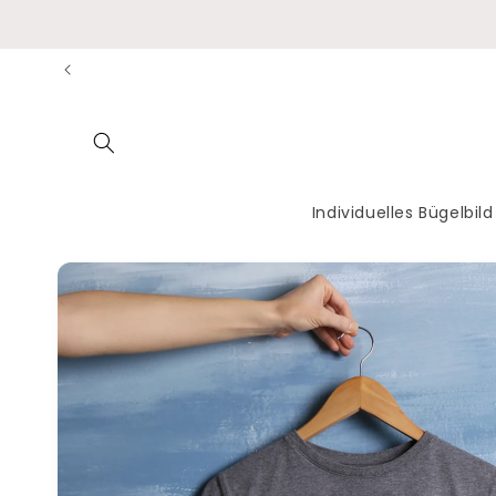
Direkt
zum
Inhalt
Individuelles Bügelbild
Zu
Produktinformationen
springen