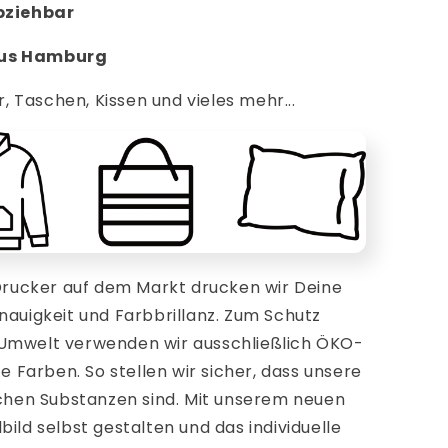
abziehbar
aus Hamburg
r, Taschen, Kissen und vieles mehr...
ucker auf dem Markt drucken wir Deine
nauigkeit und Farbbrillanz. Zum Schutz
 Umwelt verwenden wir ausschließlich ÖKO-
te Farben. So stellen wir sicher, dass unsere
ichen Substanzen sind. Mit unserem neuen
ild selbst gestalten und das individuelle