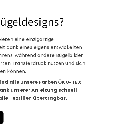
ügeldesigns?
ieten eine einzigartige
t dank eines eigens entwickelten
hrens, während andere Bügelbilder
erten Transferdruck nutzen und sich
en können.
ind alle unsere Farben ÖKO-TEX
dank unserer Anleitung schnell
lle Textilien übertragbar.