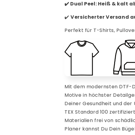
✔️
Dual Peel: Heiß & kalt 
✔️
V
ersicherter Versand 
Perfekt für T-Shirts, Pullove
Mit dem modernsten DTF-Dr
Motive in höchster Detailge
Deiner Gesundheit und der
TEX Standard 100 zertifizier
Materialien frei von schädl
Planer kannst Du Dein Bügelb