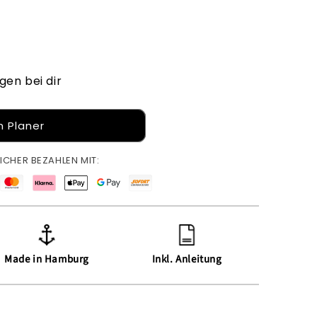
gen bei dir
r
 Planer
ICHER BEZAHLEN MIT:
Made in Hamburg
Inkl. Anleitung