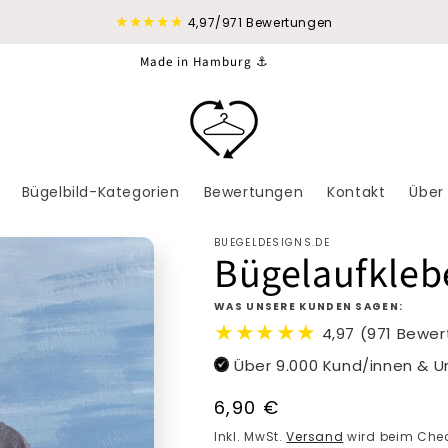
★★★★★
4,97/971 Bewertungen
Made in Hamburg ⚓
Bügelbild-Kategorien
Bewertungen
Kontakt
Über
BUEGELDESIGNS.DE
Bügelaufkleb
WAS UNSERE KUNDEN SAGEN:
★★★★★
4,97 (971 Bewe
Über 9.000 Kund/innen & 
Normaler
6,90 €
Preis
Inkl. MwSt.
Versand
wird beim Chec