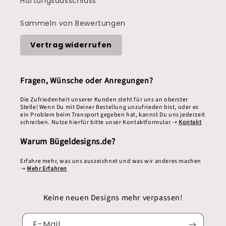
Haftungsausschluss
Sammeln von Bewertungen
Vertrag widerrufen
Fragen, Wünsche oder Anregungen?
Die Zufriedenheit unserer Kunden steht für uns an oberster
Stelle! Wenn Du mit Deiner Bestellung unzufrieden bist, oder es
ein Problem beim Transport gegeben hat, kannst Du uns jederzeit
schreiben. Nutze hierfür bitte unser Kontaktformular ➝
Kontakt
Warum Bügeldesigns.de?
Erfahre mehr, was uns auszeichnet und was wir anderes machen
➝
Mehr Erfahren
Keine neuen Designs mehr verpassen!
E-Mail