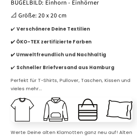
BÜGELBILD: Einhorn - Einhörner
📐 Größe: 20 x 20 cm
✔️
Verschönere Deine Textilien
✔️
ÖKO-TEX zertifizierte Farben
✔️
Umweltfreundlich und Nachhaltig
✔️
Schneller
Briefversand aus Hamburg
Perfekt für T-Shirts, Pullover, Taschen, Kissen und
vieles mehr...
Werte Deine alten Klamotten ganz neu auf! Alten