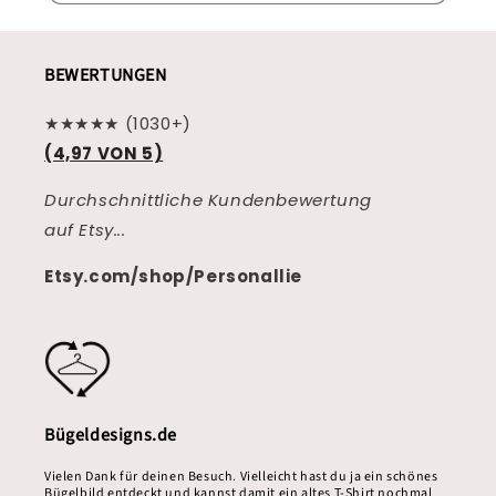
BEWERTUNGEN
★★★★★ (1030+)
(4,97 VON 5)
Durchschnittliche Kundenbewertung
auf Etsy...
Etsy.com/shop/Personallie
Bügeldesigns.de
Vielen Dank für deinen Besuch. Vielleicht hast du ja ein schönes
Bügelbild entdeckt und kannst damit ein altes T-Shirt nochmal