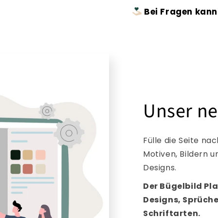
Bei Fragen kann
Unser ne
Fülle die Seite n
Motiven, Bildern 
Designs.
Der Bügelbild Pla
Designs, Sprüch
Schriftarten.