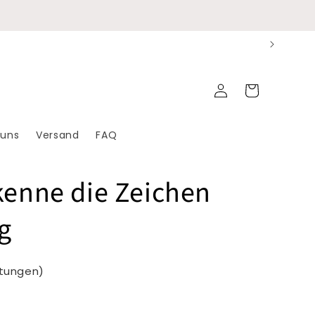
Einloggen
Warenkorb
 uns
Versand
FAQ
kenne die Zeichen
ng
rtungen)