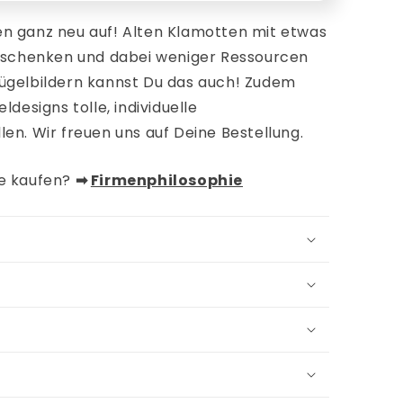
n ganz neu auf! Alten Klamotten mit etwas
n schenken und dabei weniger Ressourcen
ügelbildern kannst Du das auch!
Zudem
ldesigns tolle, individuelle
len. Wir freuen uns auf Deine Bestellung.
de kaufen?
➡︎
Firmenphilosophie