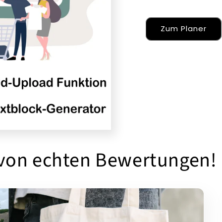
Zum Planer
 von echten Bewertungen!