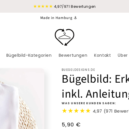
★★★★★
4,97/971 Bewertungen
Made in Hamburg ⚓
Bügelbild-Kategorien
Bewertungen
Kontakt
Über
BUEGELDESIGNS.DE
Bügelbild: Er
inkl. Anleitu
WAS UNSERE KUNDEN SAGEN:
★★★★★
4,97 (971 Bewe
Normaler
5,90 €