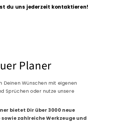
st du uns jederzeit kontaktieren!
uer Planer
ach Deinen Wünschen mit eigenen
und Sprüchen oder nutze unsere
ner bietet Dir über 3000 neue
e sowie zahlreiche Werkzeuge und