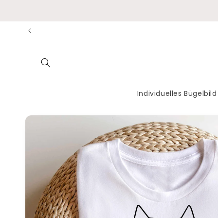
Direkt
zum
Inhalt
Individuelles Bügelbild
Zu
Produktinformationen
springen