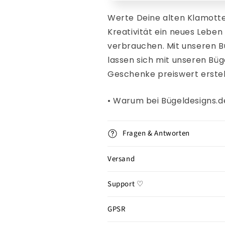
Werte Deine alten Klamotte
Kreativität ein neues Lebe
verbrauchen. Mit
unseren
B
lassen sich mit unseren Büge
Geschenke
preiswert erstel
• Warum bei Bügeldesigns.
Fragen & Antworten
Versand
Support ♡
GPSR