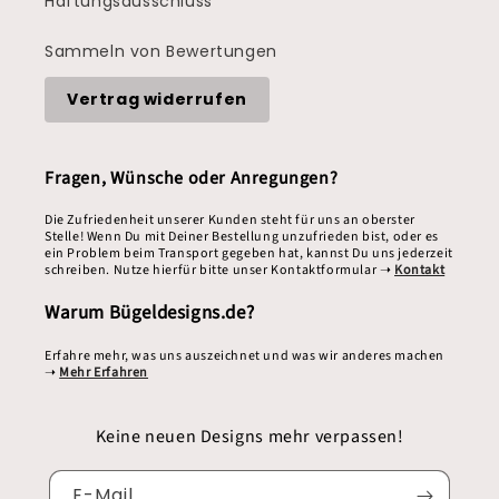
Haftungsausschluss
Sammeln von Bewertungen
Vertrag widerrufen
Fragen, Wünsche oder Anregungen?
Die Zufriedenheit unserer Kunden steht für uns an oberster
Stelle! Wenn Du mit Deiner Bestellung unzufrieden bist, oder es
ein Problem beim Transport gegeben hat, kannst Du uns jederzeit
schreiben. Nutze hierfür bitte unser Kontaktformular ➝
Kontakt
Warum Bügeldesigns.de?
Erfahre mehr, was uns auszeichnet und was wir anderes machen
➝
Mehr Erfahren
Keine neuen Designs mehr verpassen!
E-Mail