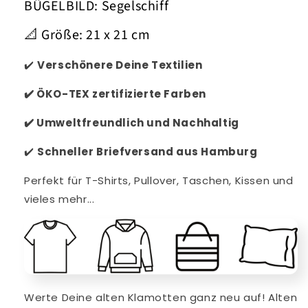
BÜGELBILD: Segelschiff
📐 Größe: 21 x 21 cm
✔️
Verschönere Deine Textilien
✔️
ÖKO-TEX zertifizierte Farben
✔️
Umweltfreundlich und Nachhaltig
✔️
Schneller
Briefversand aus Hamburg
Perfekt für T-Shirts, Pullover, Taschen, Kissen und
vieles mehr...
Werte Deine alten Klamotten ganz neu auf! Alten