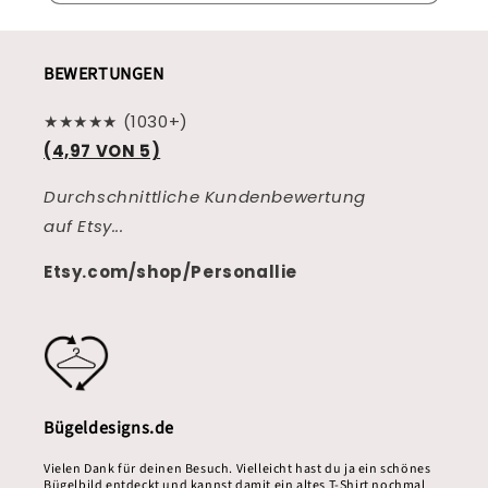
BEWERTUNGEN
★★★★★ (1030+)
(4,97 VON 5)
Durchschnittliche Kundenbewertung
auf Etsy...
Etsy.com/shop/Personallie
Bügeldesigns.de
Vielen Dank für deinen Besuch. Vielleicht hast du ja ein schönes
Bügelbild entdeckt und kannst damit ein altes T-Shirt nochmal