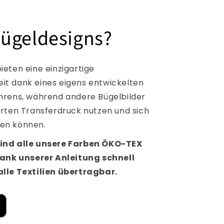
ügeldesigns?
ieten eine einzigartige
t dank eines eigens entwickelten
hrens, während andere Bügelbilder
erten Transferdruck nutzen und sich
en können.
ind alle unsere Farben ÖKO-TEX
dank unserer Anleitung schnell
lle Textilien übertragbar.