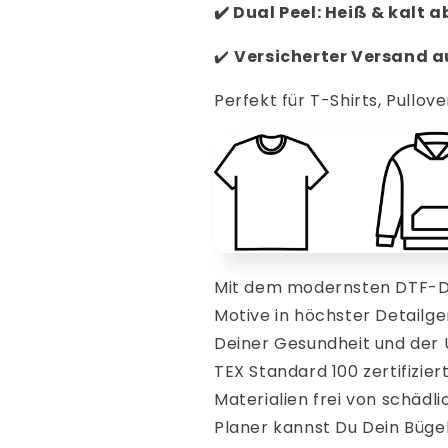
✔️
Dual Peel: Heiß & kalt 
✔️
V
ersicherter Versand 
Perfekt für T-Shirts, Pullove
Mit dem modernsten DTF-Dr
Motive in höchster Detailge
Deiner Gesundheit und der
TEX Standard 100 zertifizier
Materialien frei von schädl
Planer kannst Du Dein Bügelb