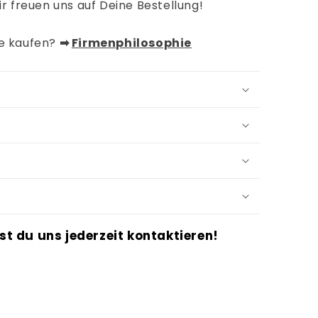
ir freuen uns auf Deine Bestellung!
de kaufen?
➡︎
Firmenphilosophie
st du uns jederzeit kontaktieren!