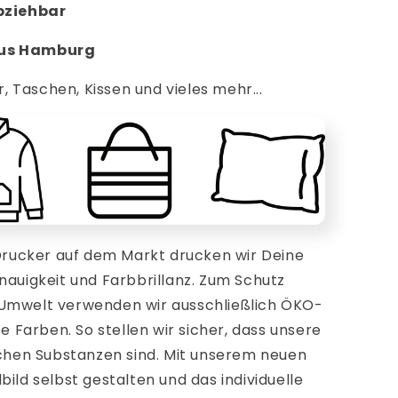
abziehbar
aus Hamburg
r, Taschen, Kissen und vieles mehr...
ucker auf dem Markt drucken wir Deine
nauigkeit und Farbbrillanz. Zum Schutz
 Umwelt verwenden wir ausschließlich ÖKO-
te Farben. So stellen wir sicher, dass unsere
ichen Substanzen sind. Mit unserem neuen
ild selbst gestalten und das individuelle