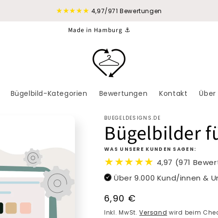
★★★★★
4,97/971 Bewertungen
Made in Hamburg ⚓
Bügelbild-Kategorien
Bewertungen
Kontakt
Über
BUEGELDESIGNS.DE
Bügelbilder f
WAS UNSERE KUNDEN SAGEN:
★★★★★
4,97 (971 Bewe
Über 9.000 Kund/innen & 
Normaler
6,90 €
Preis
Inkl. MwSt.
Versand
wird beim Chec