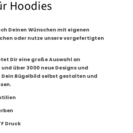
ür Hoodies
nach Deinen Wünschen mit eigenen
üchen oder nutze unsere vorgefertigten
etet Dir eine große Auswahl an
 und über 3000 neue Designs und
 Dein Bügelbild selbst gestalten und
ssen.
tilien
arben
TF Druck