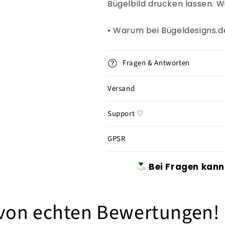
Bügelbild drucken lassen. W
• Warum bei Bügeldesigns.
Fragen & Antworten
Versand
Support ♡
GPSR
Bei Fragen kann
 von echten Bewertungen!