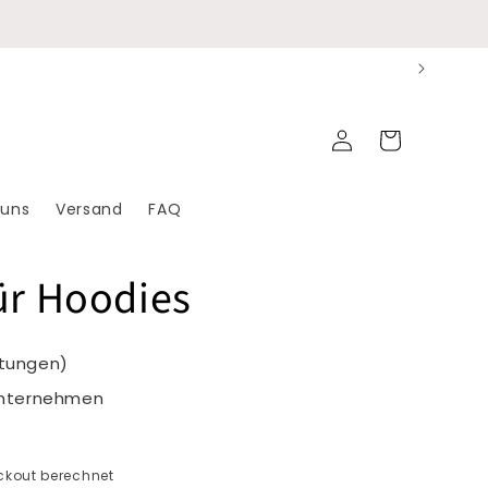
Einloggen
Warenkorb
 uns
Versand
FAQ
ür Hoodies
rtungen)
Unternehmen
kout berechnet