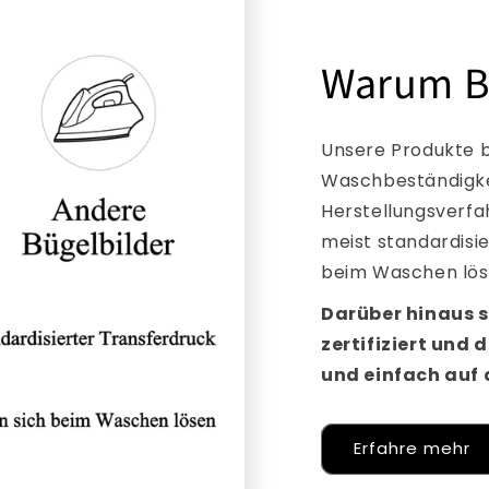
Warum B
Unsere Produkte b
Waschbeständigkei
Herstellungsverfa
meist standardisi
beim Waschen lös
Darüber hinaus s
zertifiziert und 
und einfach auf a
Erfahre mehr