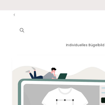
Direkt
zum
Inhalt
Individuelles Bügelbild
Zu
Produktinformationen
springen