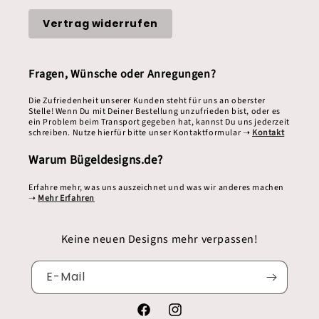
Vertrag widerrufen
Fragen, Wünsche oder Anregungen?
Die Zufriedenheit unserer Kunden steht für uns an oberster
Stelle! Wenn Du mit Deiner Bestellung unzufrieden bist, oder es
ein Problem beim Transport gegeben hat, kannst Du uns jederzeit
schreiben. Nutze hierfür bitte unser Kontaktformular ➝
Kontakt
Warum Bügeldesigns.de?
Erfahre mehr, was uns auszeichnet und was wir anderes machen
➝
Mehr Erfahren
Keine neuen Designs mehr verpassen!
E-Mail
Facebook
Instagram