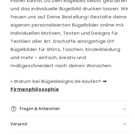
Planer kannst Du Dein Bügelbild selbst gestalten
und das individuelle Bügelbild drucken lassen. Wir
freuen uns auf Deine Bestellung! Gestalte deine
eigenen personalisierten Bügelbilder online mit
individuellen Motiven, Texten und Designs für
Textilien aller Art. Erschaffe einzigartige DIY
Bügelbilder für Shirts, Taschen, Kinderkleidung
und mehr - einfach, kreativ und
maßgeschneidert nach deinen Wünschen.
• Warum bei Bügeldesigns.de kaufen?
➡︎
Firmenphilosophie
Fragen & Antworten
Versand