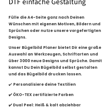
DTF einfache Gestaltung
Fülle die A4-Seite ganz nach Deinen
Wünschen mit eigenen Motiven, Bildern und
Sprüchen oder nutze unsere vorgefertigten
Designs.
Unser Bügelbild Planer bietet Dir eine große
Auswahl an Werkzeugen, Schriftarten und
über 3000 neue Designs und Sprüche. Damit
kannst Du Dein Bügelbild selbst gestalten
und das Bügelbild drucken lassen.
✔️
Personalisiere
deine Textilien
✔️
ÖKO-TEX zertifizierte Farben
✔️
Dual Peel: Heiß & kalt abziehbar