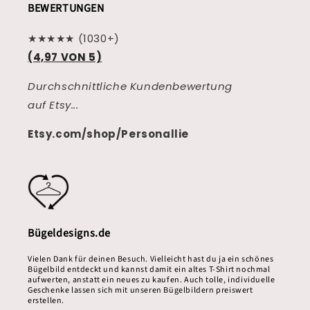
BEWERTUNGEN
★★★★★ (1030+)
(4,97 VON 5)
Durchschnittliche Kundenbewertung
auf Etsy...
Etsy.com/shop/Personallie
Bügeldesigns.de
Vielen Dank für deinen Besuch. Vielleicht hast du ja ein schönes
Bügelbild entdeckt und kannst damit ein altes T-Shirt nochmal
aufwerten, anstatt ein neues zu kaufen. Auch tolle, individuelle
Geschenke lassen sich mit unseren Bügelbildern preiswert
erstellen.