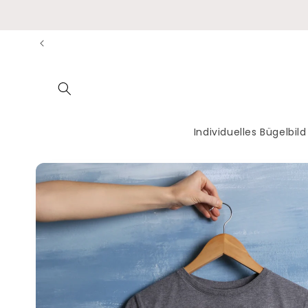
Direkt
zum
Inhalt
Individuelles Bügelbild
Zu
Produktinformationen
springen