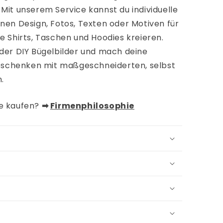
Mit unserem Service kannst du individuelle
nen Design, Fotos, Texten oder Motiven für
e Shirts, Taschen und Hoodies kreieren.
 der DIY Bügelbilder und mach deine
 Geschenken mit maßgeschneiderten, selbst
.
de kaufen?
➡︎
Firmenphilosophie