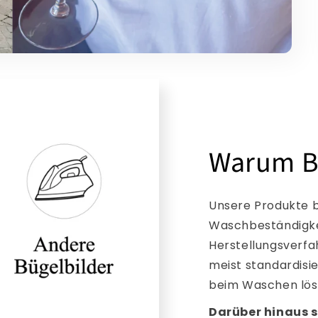
Warum B
Unsere Produkte b
Waschbeständigkei
Herstellungsverfa
meist standardisi
beim Waschen lös
Darüber hinaus s