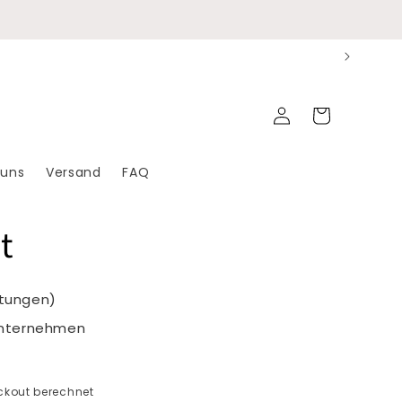
Einloggen
Warenkorb
 uns
Versand
FAQ
t
rtungen)
Unternehmen
kout berechnet