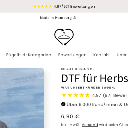
★★★★★
4,97/971 Bewertungen
Made in Hamburg ⚓
Bügelbild-Kategorien
Bewertungen
Kontakt
Über
BUEGELDESIGNS.DE
DTF für Herbs
WAS UNSERE KUNDEN SAGEN:
★★★★★
4,97 (971 Bewe
Über 9.000 Kund/innen & 
Normaler
6,90 €
Preis
Inkl. MwSt.
Versand
wird beim Chec