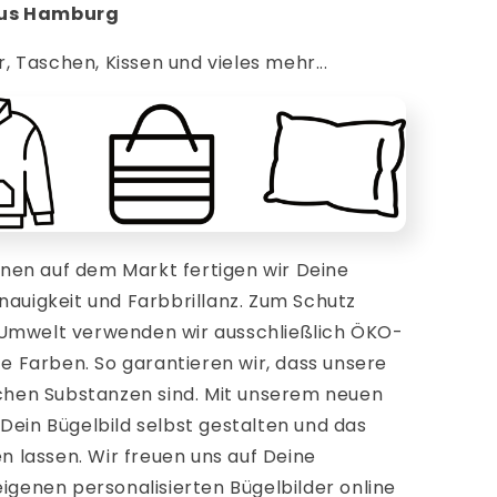
aus Hamburg
r, Taschen, Kissen und vieles mehr...
en auf dem Markt fertigen wir Deine
nauigkeit und Farbbrillanz. Zum Schutz
 Umwelt verwenden wir ausschließlich ÖKO-
te Farben. So garantieren wir, dass unsere
ichen Substanzen sind. Mit unserem neuen
Dein Bügelbild selbst gestalten und das
en lassen. Wir freuen uns auf Deine
eigenen personalisierten Bügelbilder online