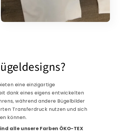
ügeldesigns?
ieten eine einzigartige
t dank eines eigens entwickelten
hrens, während andere Bügelbilder
erten Transferdruck nutzen und sich
en können.
ind alle unsere Farben ÖKO-TEX