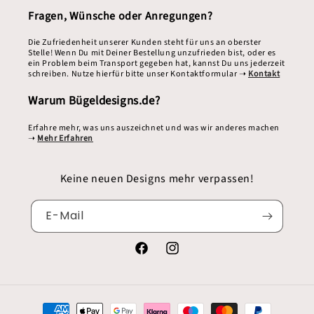
Fragen, Wünsche oder Anregungen?
Die Zufriedenheit unserer Kunden steht für uns an oberster
Stelle! Wenn Du mit Deiner Bestellung unzufrieden bist, oder es
ein Problem beim Transport gegeben hat, kannst Du uns jederzeit
schreiben. Nutze hierfür bitte unser Kontaktformular ➝
Kontakt
Warum Bügeldesigns.de?
Erfahre mehr, was uns auszeichnet und was wir anderes machen
➝
Mehr Erfahren
Keine neuen Designs mehr verpassen!
E-Mail
Facebook
Instagram
Zahlungsmethoden