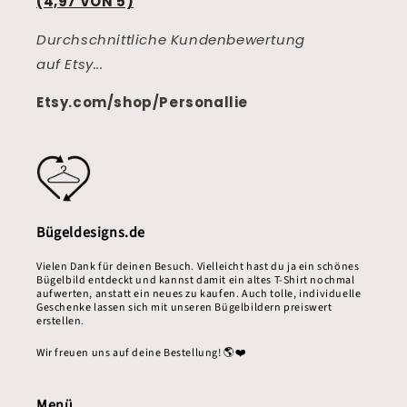
(4,97 VON 5)
Durchschnittliche Kundenbewertung
auf Etsy...
Etsy.com/shop/Personallie
Bügeldesigns.de
Vielen Dank für deinen Besuch. Vielleicht hast du ja ein schönes
Bügelbild entdeckt und kannst damit ein altes T-Shirt nochmal
aufwerten, anstatt ein neues zu kaufen. Auch tolle, individuelle
Geschenke lassen sich mit unseren Bügelbildern preiswert
erstellen.
Wir freuen uns auf deine Bestellung! 🌎❤️
Menü