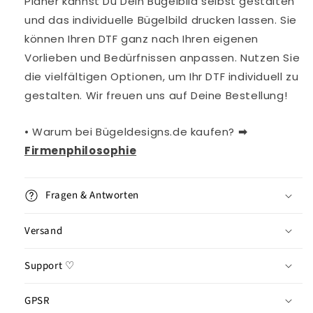
Planer kannst Du Dein Bügelbild selbst gestalten
und das individuelle Bügelbild drucken lassen. Sie
können Ihren DTF ganz nach Ihren eigenen
Vorlieben und Bedürfnissen anpassen. Nutzen Sie
die vielfältigen Optionen, um Ihr DTF individuell zu
gestalten. Wir freuen uns auf Deine Bestellung!
• Warum bei Bügeldesigns.de kaufen?
➡︎
Firmenphilosophie
Fragen & Antworten
Versand
Support ♡
GPSR