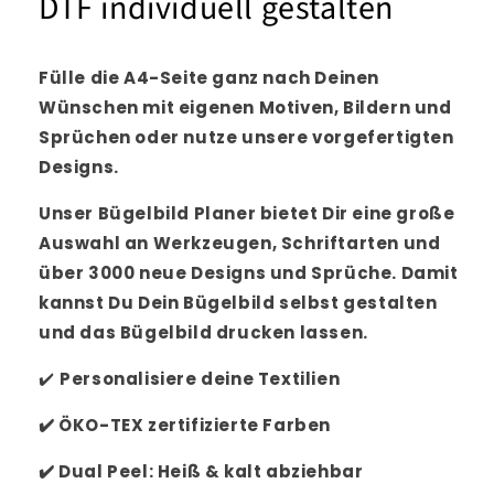
DTF individuell gestalten
Fülle die A4-Seite ganz nach Deinen
Wünschen mit eigenen Motiven, Bildern und
Sprüchen oder nutze unsere vorgefertigten
Designs.
Unser Bügelbild Planer bietet Dir eine große
Auswahl an Werkzeugen, Schriftarten und
über 3000 neue Designs und Sprüche. Damit
kannst Du Dein Bügelbild selbst gestalten
und das Bügelbild drucken lassen.
✔️
Personalisiere
deine Textilien
✔️
ÖKO-TEX zertifizierte Farben
✔️
Dual Peel: Heiß & kalt abziehbar