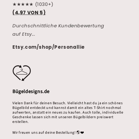
★★★★★ (1030+)
(4,97 VON 5)
Durchschnittliche Kundenbewertung
auf Etsy...
Etsy.com/shop/Personallie
Bügeldesigns.de
Vielen Dank für deinen Besuch. Vielleicht hast du ja ein schönes
Bügelbild entdeckt und kannst damit ein altes T-Shirt nochmal
aufwerten, anstatt ein neues zu kaufen. Auch tolle, individuelle
Geschenke lassen sich mit unseren Bügelbildern preiswert
erstellen.
Wir freuen uns auf deine Bestellung! 🌎❤️