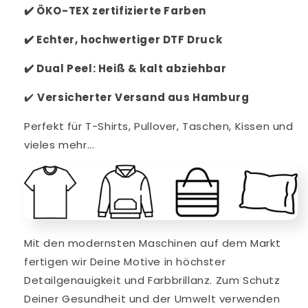
✔️
ÖKO-TEX zertifizierte Farben
✔️
Echter, hochwertiger DTF Druck
✔️
Dual Peel: Heiß & kalt abziehbar
✔️
V
ersicherter Versand aus Hamburg
Perfekt für T-Shirts, Pullover, Taschen, Kissen und
vieles mehr...
Mit den modernsten Maschinen auf dem Markt
fertigen wir Deine Motive in höchster
Detailgenauigkeit und Farbbrillanz. Zum Schutz
Deiner Gesundheit und der Umwelt verwenden