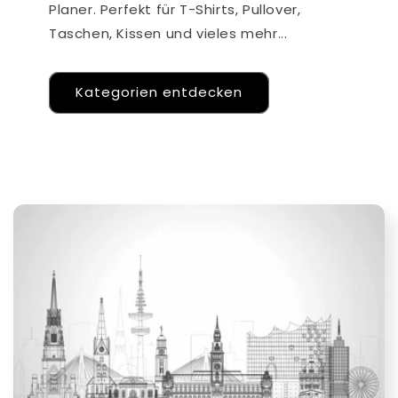
Planer. Perfekt für T-Shirts, Pullover,
Taschen, Kissen und vieles mehr...
Kategorien entdecken