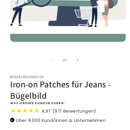
von
1
/
7
BUEGELDESIGNS.DE
Iron-on Patches für Jeans -
Bügelbild
WAS UNSERE KUNDEN SAGEN:
★★★★★
4,97 (971 Bewertungen)
Über 9.000 Kund/innen & Unternehmen