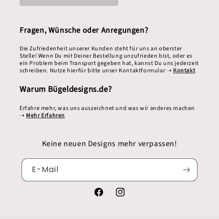
Fragen, Wünsche oder Anregungen?
Die Zufriedenheit unserer Kunden steht für uns an oberster
Stelle! Wenn Du mit Deiner Bestellung unzufrieden bist, oder es
ein Problem beim Transport gegeben hat, kannst Du uns jederzeit
schreiben. Nutze hierfür bitte unser Kontaktformular ➝
Kontakt
Warum Bügeldesigns.de?
Erfahre mehr, was uns auszeichnet und was wir anderes machen
➝
Mehr Erfahren
Keine neuen Designs mehr verpassen!
E-Mail
Facebook
Instagram