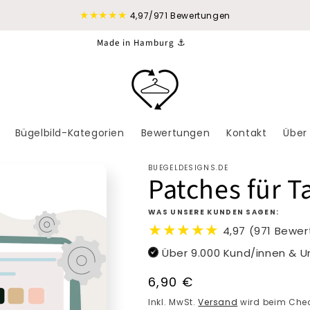
★★★★★
4,97/971 Bewertungen
Made in Hamburg ⚓
Bügelbild-Kategorien
Bewertungen
Kontakt
Über
BUEGELDESIGNS.DE
Patches für T
WAS UNSERE KUNDEN SAGEN:
★★★★★
4,97 (971 Bewe
Über 9.000 Kund/innen & 
Normaler
6,90 €
Preis
Inkl. MwSt.
Versand
wird beim Chec