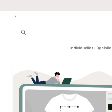
Direkt
zum
Inhalt
Individuelles Bügelbild
Zu
Produktinformationen
springen