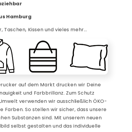
abziehbar
aus Hamburg
r, Taschen, Kissen und vieles mehr...
ucker auf dem Markt drucken wir Deine
nauigkeit und Farbbrillanz. Zum Schutz
 Umwelt verwenden wir ausschließlich ÖKO-
te Farben. So stellen wir sicher, dass unsere
ichen Substanzen sind. Mit unserem neuen
ild selbst gestalten und das individuelle