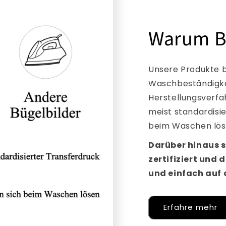
Warum B
Unsere Produkte b
Waschbeständigkei
Herstellungsverfa
meist standardisi
beim Waschen lös
Darüber hinaus s
zertifiziert und 
und einfach auf a
Erfahre mehr