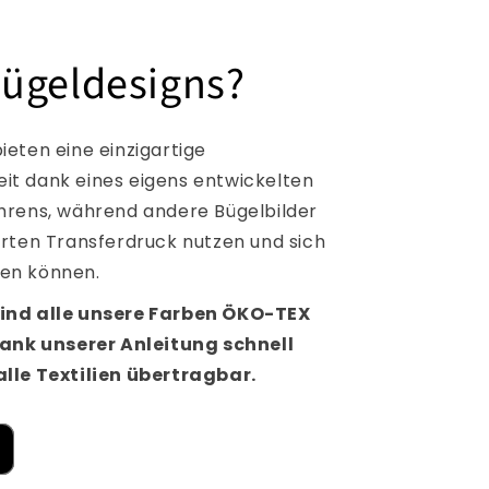
ügeldesigns?
ieten eine einzigartige
t dank eines eigens entwickelten
hrens, während andere Bügelbilder
erten Transferdruck nutzen und sich
en können.
ind alle unsere Farben ÖKO-TEX
dank unserer Anleitung schnell
lle Textilien übertragbar.