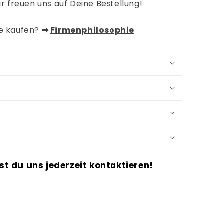
ir freuen uns auf Deine Bestellung!
de kaufen?
➡︎
Firmenphilosophie
st du uns jederzeit kontaktieren!