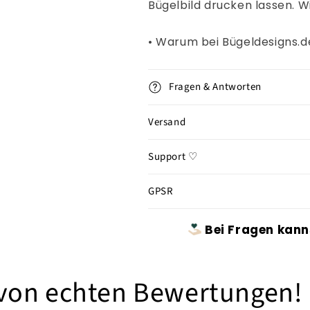
Bügelbild drucken lassen. W
• Warum bei Bügeldesigns.
Fragen & Antworten
Versand
Support ♡
GPSR
Bei Fragen kann
 von echten Bewertungen!