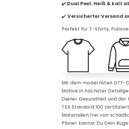
✔️
Dual Peel: Heiß & kalt 
✔️
V
ersicherter Versand 
Perfekt für T-Shirts, Pullove
Mit dem modernsten DTF-Dr
Motive in höchster Detailge
Deiner Gesundheit und der
TEX Standard 100 zertifizier
Materialien frei von schädl
Planer kannst Du Dein Bügelb