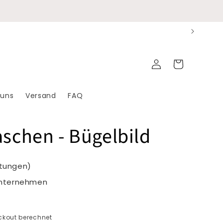
Einloggen
Warenkorb
 uns
Versand
FAQ
aschen - Bügelbild
rtungen)
Unternehmen
kout berechnet