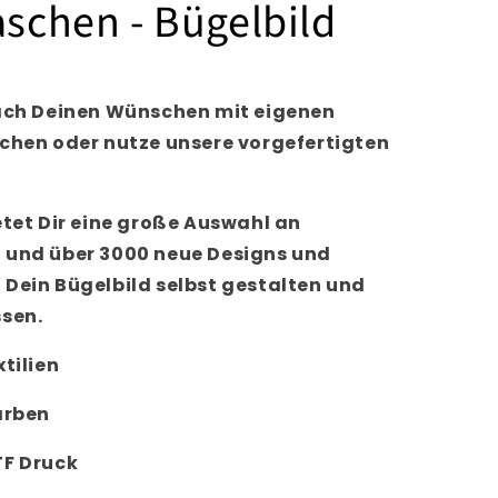
aschen - Bügelbild
nach Deinen Wünschen mit eigenen
üchen oder nutze unsere vorgefertigten
etet Dir eine große Auswahl an
 und über 3000 neue Designs und
 Dein Bügelbild selbst gestalten und
ssen.
tilien
arben
TF Druck