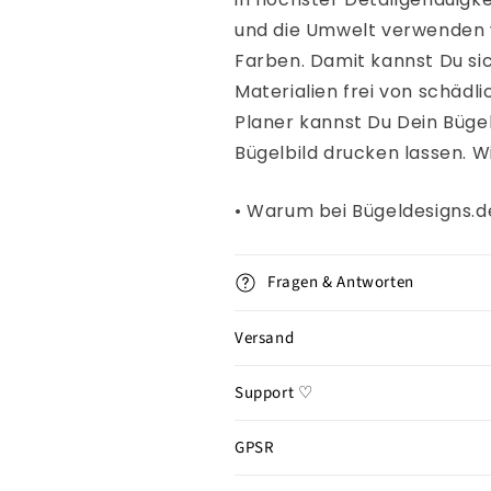
und die Umwelt verwenden w
Farben. Damit kannst Du si
Materialien frei von schädl
Planer kannst Du Dein Bügelb
Bügelbild drucken lassen. W
• Warum bei Bügeldesigns.
Fragen & Antworten
Versand
Support ♡
GPSR