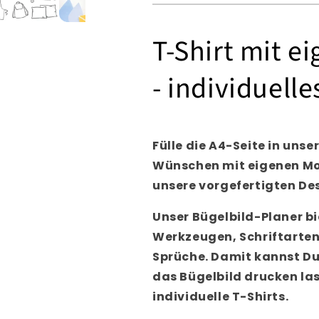
T-Shirt mit e
- individuelle
Fülle die A4-Seite in uns
Wünschen mit eigenen Mot
unsere vorgefertigten De
Unser Bügelbild-Planer bi
Werkzeugen, Schriftarten
Sprüche. Damit kannst Du
das Bügelbild drucken las
individuelle T-Shirts.