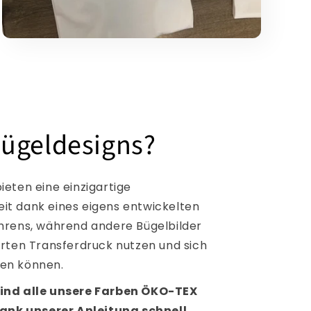
ügeldesigns?
ieten eine einzigartige
t dank eines eigens entwickelten
hrens, während andere Bügelbilder
erten Transferdruck nutzen und sich
en können.
ind alle unsere Farben ÖKO-TEX
dank unserer Anleitung schnell