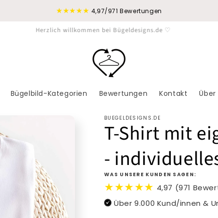
★★★★★
4,97/971 Bewertungen
Versandkostenfrei ab 19 €
Bügelbild-Kategorien
Bewertungen
Kontakt
Über
BUEGELDESIGNS.DE
T-Shirt mit e
- individuelle
WAS UNSERE KUNDEN SAGEN:
★★★★★
4,97 (971 Bewe
Über 9.000 Kund/innen & 