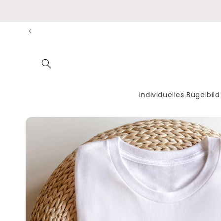
Direkt
zum
Inhalt
Individuelles Bügelbild
Zu
Produktinformationen
springen