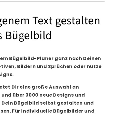
igenem Text gestalten
s Bügelbild
erem Bügelbild-Planer ganz nach Deinen
iven, Bildern und Sprüchen oder nutze
signs.
etet Dir eine große Auswahl an
 und über 3000 neue Designs und
 Dein Bügelbild selbst gestalten und
sen. Für individuelle Bügelbilder und