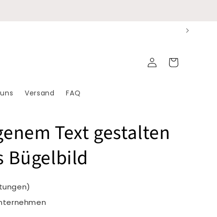
Einloggen
Warenkorb
 uns
Versand
FAQ
igenem Text gestalten
s Bügelbild
rtungen)
Unternehmen