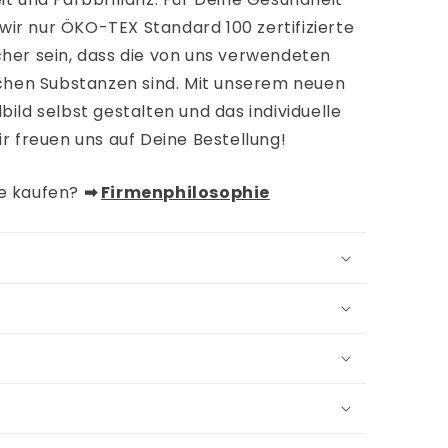
ir nur ÖKO-TEX Standard 100 zertifizierte
cher sein, dass die von uns verwendeten
ichen Substanzen sind. Mit unserem neuen
ild selbst gestalten und das individuelle
ir freuen uns auf Deine Bestellung!
de kaufen?
➡︎
Firmenphilosophie