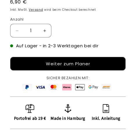
Normaler
6,90 €
Preis
Inkl. MwSt.
Versand
wird beim Checkout berechnet
Anzahl
Verringere
Erhöhe
die
die
Menge
Menge
Auf Lager
- in 2-3 Werktagen bei dir
für
für
T-
T-
Weiter zum Planer
Shirt
Shirt
mit
mit
personalisiertem
personalisiertem
SICHER BEZAHLEN MIT:
Design
Design
Portofrei ab 19 €
Made in Hamburg
Inkl. Anleitung