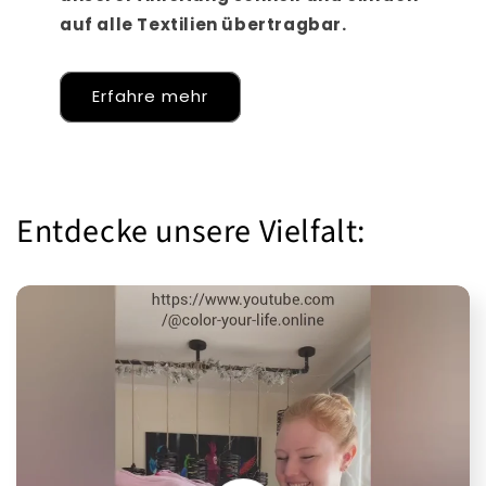
auf alle Textilien übertragbar.
Erfahre mehr
Entdecke unsere Vielfalt: