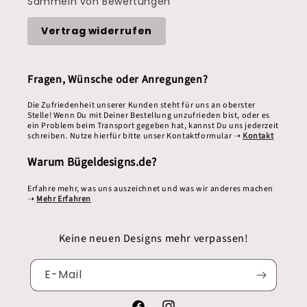
Sammeln von Bewertungen
Vertrag widerrufen
Fragen, Wünsche oder Anregungen?
Die Zufriedenheit unserer Kunden steht für uns an oberster
Stelle! Wenn Du mit Deiner Bestellung unzufrieden bist, oder es
ein Problem beim Transport gegeben hat, kannst Du uns jederzeit
schreiben. Nutze hierfür bitte unser Kontaktformular ➝
Kontakt
Warum Bügeldesigns.de?
Erfahre mehr, was uns auszeichnet und was wir anderes machen
➝
Mehr Erfahren
Keine neuen Designs mehr verpassen!
E-Mail