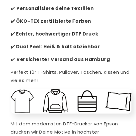
✔️
Personalisiere
deine Textilien
✔️
ÖKO-TEX zertifizierte Farben
✔️
Echter, hochwertiger DTF Druck
✔️
Dual Peel: Heiß & kalt abziehbar
✔️
V
ersicherter Versand aus Hamburg
Perfekt für T-Shirts, Pullover, Taschen, Kissen und
vieles mehr...
Mit dem modernsten DTF-Drucker von Epson
drucken wir Deine Motive in höchster