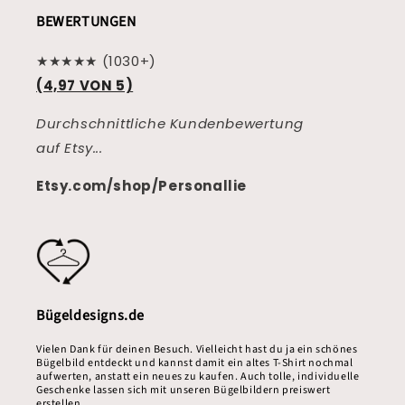
BEWERTUNGEN
★★★★★ (1030+)
(4,97 VON 5)
Durchschnittliche Kundenbewertung
auf Etsy...
Etsy.com/shop/Personallie
Bügeldesigns.de
Vielen Dank für deinen Besuch. Vielleicht hast du ja ein schönes
Bügelbild entdeckt und kannst damit ein altes T-Shirt nochmal
aufwerten, anstatt ein neues zu kaufen. Auch tolle, individuelle
Geschenke lassen sich mit unseren Bügelbildern preiswert
erstellen.