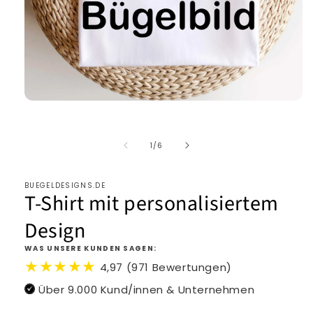
von
1
/
6
BUEGELDESIGNS.DE
T-Shirt mit personalisiertem
Design
WAS UNSERE KUNDEN SAGEN:
★★★★★
4,97 (971 Bewertungen)
Über 9.000 Kund/innen & Unternehmen