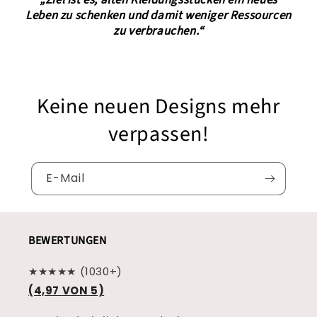
„Ziel ist es, alten Kleidungsstücken ein neues
Leben zu schenken und damit weniger Ressourcen
zu verbrauchen.“
Keine neuen Designs mehr
verpassen!
E-Mail
BEWERTUNGEN
★★★★★ (1030+)
(4,97 VON 5)