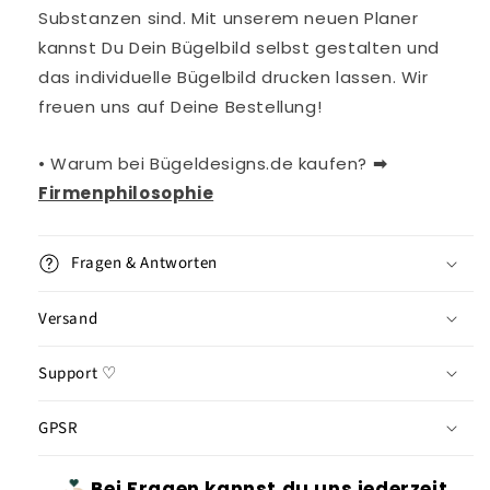
Substanzen sind. Mit unserem neuen Planer
kannst Du Dein Bügelbild selbst gestalten und
das individuelle Bügelbild drucken lassen. Wir
freuen uns auf Deine Bestellung!
• Warum bei Bügeldesigns.de kaufen?
➡︎
Firmenphilosophie
Fragen & Antworten
Versand
Support ♡
GPSR
Bei Fragen kannst du uns jederzeit