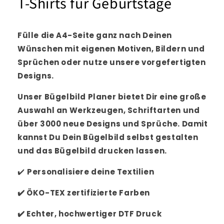
T-Shirts für Geburtstage
Fülle die A4-Seite ganz nach Deinen
Wünschen mit eigenen Motiven, Bildern und
Sprüchen oder nutze unsere vorgefertigten
Designs.
Unser Bügelbild Planer bietet Dir eine große
Auswahl an Werkzeugen, Schriftarten und
über 3000 neue Designs und Sprüche. Damit
kannst Du Dein Bügelbild selbst gestalten
und das Bügelbild drucken lassen.
✔️
Personalisiere
deine Textilien
✔️
ÖKO-TEX zertifizierte Farben
✔️
Echter, hochwertiger DTF Druck