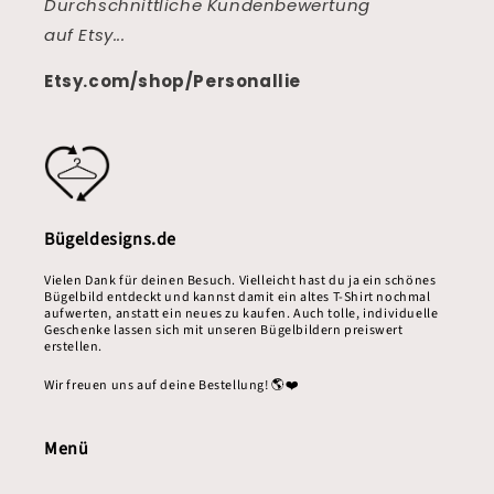
Durchschnittliche Kundenbewertung
auf Etsy...
Etsy.com/shop/Personallie
Bügeldesigns.de
Vielen Dank für deinen Besuch. Vielleicht hast du ja ein schönes
Bügelbild entdeckt und kannst damit ein altes T-Shirt nochmal
aufwerten, anstatt ein neues zu kaufen. Auch tolle, individuelle
Geschenke lassen sich mit unseren Bügelbildern preiswert
erstellen.
Wir freuen uns auf deine Bestellung! 🌎❤️
Menü